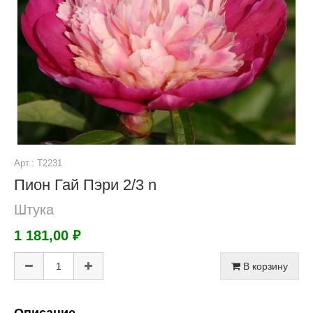
Арт.: Т2231
Пион Гай Пэри 2/3 n
Штука
1 181,00 ₽
В корзину
Описание