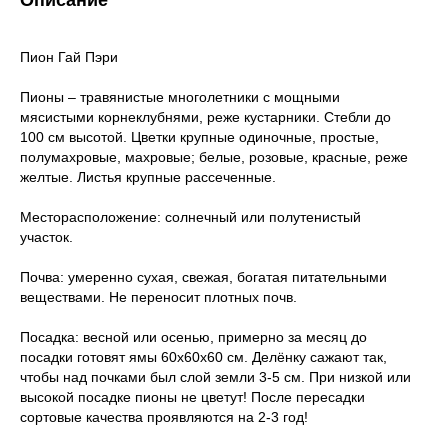
Пион Гай Пэри
Пионы – травянистые многолетники с мощными
мясистыми корнеклубнями, реже кустарники. Стебли до
100 см высотой. Цветки крупные одиночные, простые,
полумахровые, махровые; белые, розовые, красные, реже
желтые. Листья крупные рассеченные.
Месторасположение: солнечный или полутенистый
участок.
Почва: умеренно сухая, свежая, богатая питательными
веществами. Не переносит плотных почв.
Посадка: весной или осенью, примерно за месяц до
посадки готовят ямы 60х60х60 см. Делёнку сажают так,
чтобы над почками был слой земли 3-5 см. При низкой или
высокой посадке пионы не цветут! После пересадки
сортовые качества проявляются на 2-3 год!