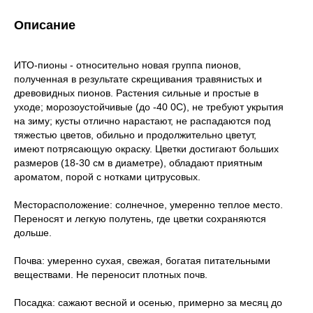
Описание
ИТО-пионы - относительно новая группа пионов,
полученная в результате скрещивания травянистых и
древовидных пионов. Растения сильные и простые в
уходе; морозоустойчивые (до -40 0С), не требуют укрытия
на зиму; кусты отлично нарастают, не распадаются под
тяжестью цветов, обильно и продолжительно цветут,
имеют потрясающую окраску. Цветки достигают больших
размеров (18-30 см в диаметре), обладают приятным
ароматом, порой с нотками цитрусовых.
Месторасположение: солнечное, умеренно теплое место.
Переносят и легкую полутень, где цветки сохраняются
дольше.
Почва: умеренно сухая, свежая, богатая питательными
веществами. Не переносит плотных почв.
Посадка: сажают весной и осенью, примерно за месяц до