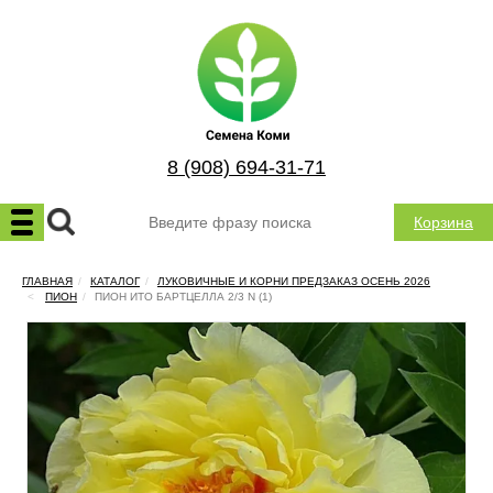
8 (908) 694-31-71
Корзина
ГЛАВНАЯ
КАТАЛОГ
ЛУКОВИЧНЫЕ И КОРНИ ПРЕДЗАКАЗ ОСЕНЬ 2026
ПИОН
ПИОН ИТО БАРТЦЕЛЛА 2/3 N (1)