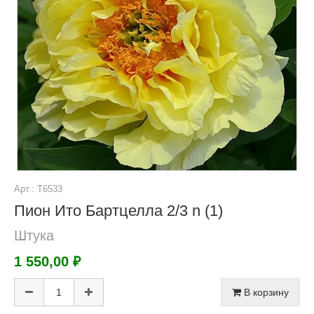
Арт.: Т6533
Пион Ито Бартцелла 2/3 n (1)
Штука
1 550,00 ₽
В корзину