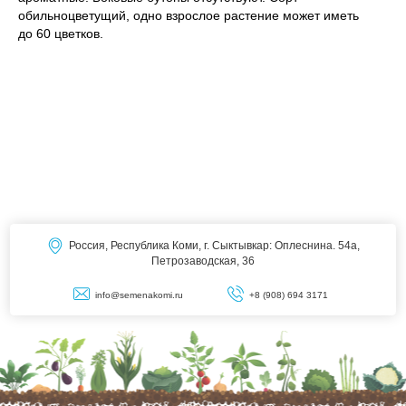
обильноцветущий, одно взрослое растение может иметь
до 60 цветков.
Россия, Республика Коми, г. Сыктывкар: Оплеснина. 54а,
Петрозаводская, 36
info@semenakomi.ru
+8 (908) 694 3171