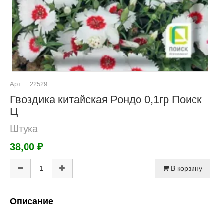
Арт.: Т22529
Гвоздика китайская Рондо 0,1гр Поиск
Ц
Штука
38,00 ₽
В корзину
Описание