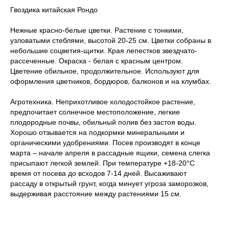
Гвоздика китайская Рондо
Нежные красно-белые цветки. Растение с тонкими,
узловатыми стеблями, высотой 20-25 см. Цветки собраны в
небольшие соцветия-щитки. Края лепестков звездчато-
рассеченные. Окраска - белая с красным центром.
Цветение обильное, продолжительное. Используют для
оформления цветников, бордюров, балконов и на клумбах.
Агротехника. Неприхотливое холодостойкое растение,
предпочитает солнечное местоположение, легкие
плодородные почвы, обильный полив без застоя воды.
Хорошо отзывается на подкормки минеральными и
органическими удобрениями. Посев производят в конце
марта – начале апреля в рассадные ящики, семена слегка
присыпают легкой землей. При температуре +18-20°C
время от посева до всходов 7-14 дней. Высаживают
рассаду в открытый грунт, когда минует угроза заморозков,
выдерживая расстояние между растениями 15 см.