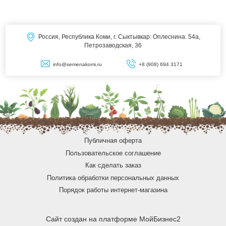
Россия, Республика Коми, г. Сыктывкар: Оплеснина. 54а,
Петрозаводская, 36
info@semenakomi.ru
+8 (908) 694 3171
Публичная оферта
Пользовательское соглашение
Как сделать заказ
Политика обработки персональных данных
Порядок работы интернет-магазина
Сайт создан на платформе
МойБизнес2