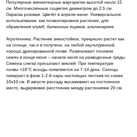
Популярные миниатюрные маргаритки высотой около 15
см. Многочисленные соцветия диаметром до 2,5 см.
Окраска розовая. Цветёт в апреле-июне. Универсальное
использование: как почвопокровное растение, для
обрамления клумб, балконных ящиков, альпинариев.
Агротехника. Растение зимостойкое, прекрасно растет как
на солнце, так и в полутени, на любой окультуренной,
хорошо дренированной почве. Размножают посевом
семян в конце июня – начале июля на разводочные гряды.
Семена слегка присыпают землей. При температуре
почвы +18°C всходы появляются на 7-14 день. Сеянцы
пикируют в фазе 1-2-й пары настоящих листьев по схеме
10х10 см. В августе рассаду высаживают на постоянное
место, выдерживая расстояние между растениями 20 см.