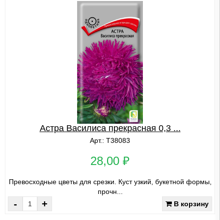
Астра Василиса прекрасная 0,3 ...
Арт.: Т38083
28,00 ₽
Превосходные цветы для срезки. Куст узкий, букетной формы,
прочн...
-
+
В корзину