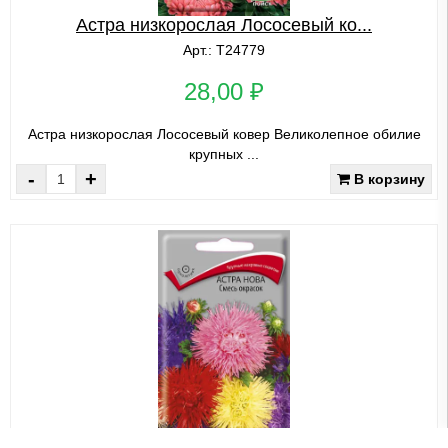
Астра низкорослая Лососевый ко...
Арт.: Т24779
28,00 ₽
Астра низкорослая Лососевый ковер Великолепное обилие
крупных ...
-
+
В корзину