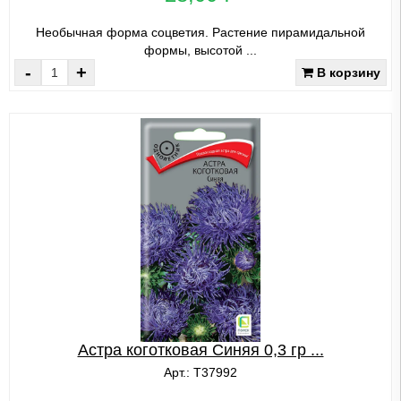
Необычная форма соцветия. Растение пирамидальной
формы, высотой ...
-
+
В корзину
Астра коготковая Синяя 0,3 гр ...
Арт.: Т37992