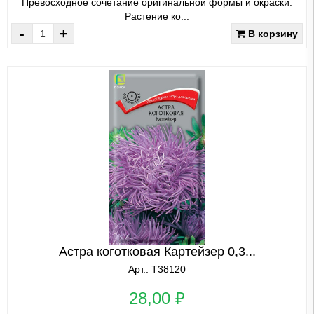
Превосходное сочетание оригинальной формы и окраски.
Растение ко...
-
+
В корзину
Астра коготковая Картейзер 0,3...
Арт.: Т38120
28,00 ₽