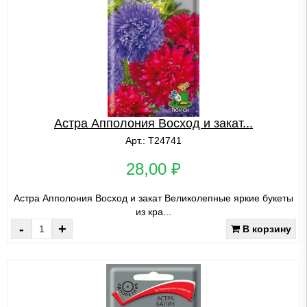
Астра Апполония Восход и закат...
Арт.: Т24741
28,00 ₽
Астра Апполония Восход и закат Великолепные яркие букеты
из кра...
-
+
В корзину