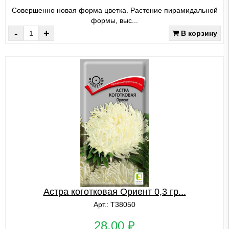
Совершенно новая форма цветка. Растение пирамидальной
формы, выс...
-
+
В корзину
Астра коготковая Ориент 0,3 гр...
Арт.: Т38050
28,00 ₽