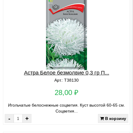
Астра Белое безмолвие 0,3 гр П...
Арт.: Т38130
28,00 ₽
Игольчатые белоснежные соцветия. Куст высотой 60-65 см.
Cоцветия...
-
+
В корзину