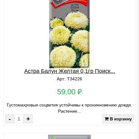
Астра Балун Желтая 0,1гр Поиск...
Арт.: Т34226
59,00 ₽
Густомахровые соцветия устойчивы к проникновению дождя.
Растение...
-
+
В корзину