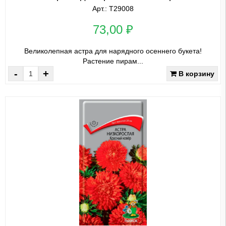
Арт.: Т29008
73,00 ₽
Великолепная астра для нарядного осеннего букета!
Растение пирам...
-
+
В корзину