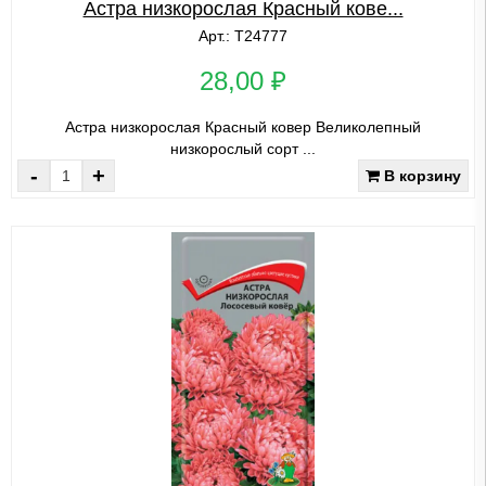
Астра низкорослая Красный кове...
Арт.: Т24777
28,00 ₽
Астра низкорослая Красный ковер Великолепный
низкорослый сорт ...
-
+
В корзину