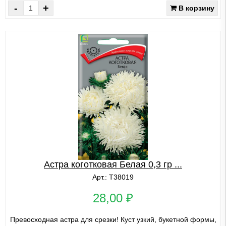
-
+
В корзину
Астра коготковая Белая 0,3 гр ...
Арт.: Т38019
28,00 ₽
Превосходная астра для срезки! Куст узкий, букетной формы,