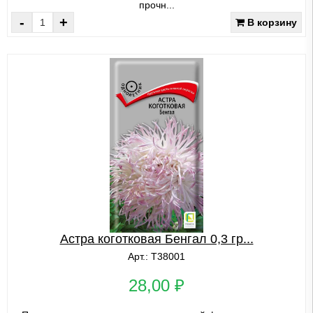
прочн...
-
+
В корзину
Астра коготковая Бенгал 0,3 гр...
Арт.: Т38001
28,00 ₽