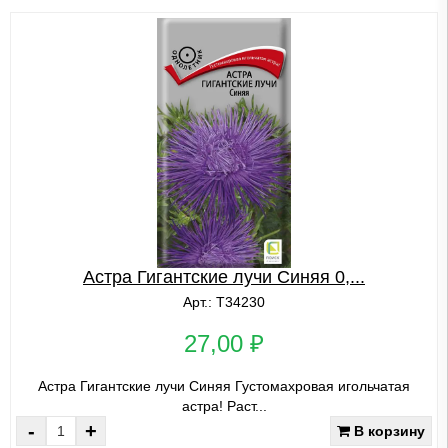
Астра Гигантские лучи Синяя 0,...
Арт.: Т34230
27,00 ₽
Астра Гигантские лучи Синяя Густомахровая игольчатая
астра! Раст...
-
+
В корзину