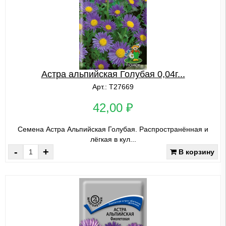
Астра альпийская Голубая 0,04г...
Арт.: Т27669
42,00 ₽
Семена Астра Альпийская Голубая. Распространённая и
лёгкая в кул...
-
+
В корзину