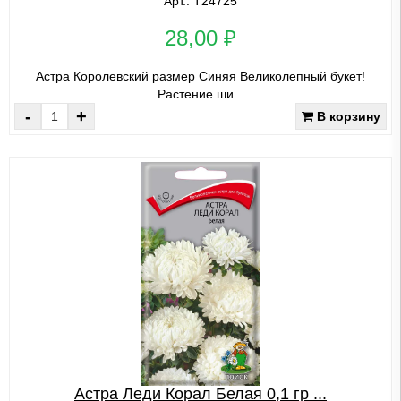
Арт.: Т24725
28,00 ₽
Астра Королевский размер Синяя Великолепный букет!
Растение ши...
-
+
В корзину
Астра Леди Корал Белая 0,1 гр ...