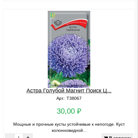
Астра Голубой Магнит Поиск Ц...
Арт.: Т38067
30,00 ₽
Мощные и прочные кусты устойчивые к непогоде. Куст
колонновидной...
-
+
В корзину