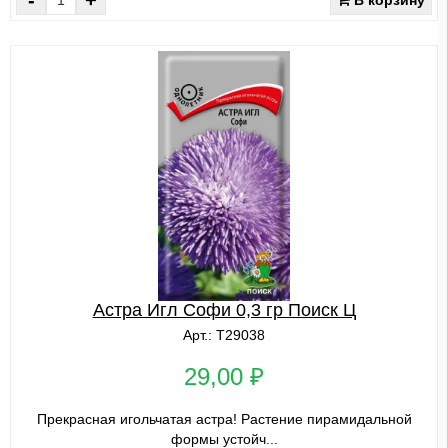
Астра Игл Софи 0,3 гр Поиск Ц
Арт.: Т29038
29,00 ₽
Прекрасная игольчатая астра! Растение пирамидальной
формы устойч...