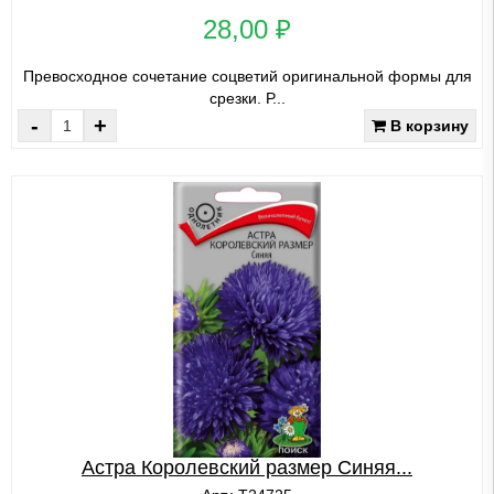
28,00 ₽
Превосходное сочетание соцветий оригинальной формы для
срезки. Р...
-
+
В корзину
Астра Королевский размер Синяя...