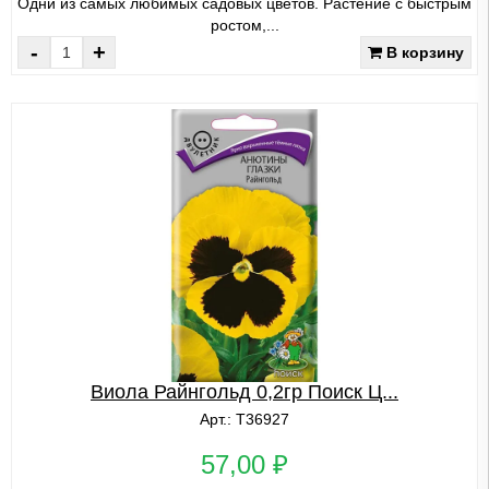
Одни из самых любимых садовых цветов. Растение с быстрым
ростом,...
-
+
В корзину
Виола Райнгольд 0,2гр Поиск Ц...
Арт.: Т36927
57,00 ₽