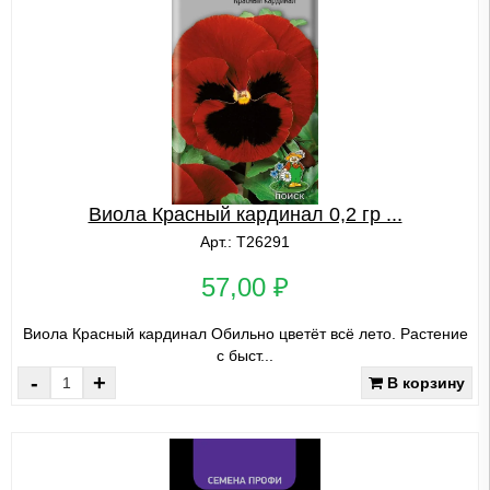
Виола Красный кардинал 0,2 гр ...
Арт.: Т26291
57,00 ₽
Виола Красный кардинал Обильно цветёт всё лето. Растение
с быст...
-
+
В корзину