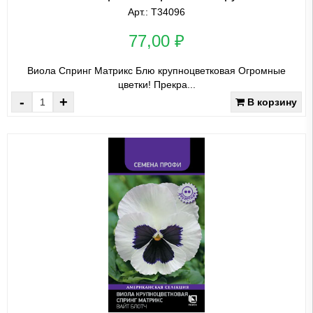
Арт.: Т34096
77,00 ₽
Виола Спринг Матрикс Блю крупноцветковая Огромные
цветки! Прекра...
-
+
В корзину