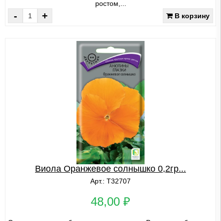
ростом,...
-
+
В корзину
Виола Оранжевое солнышко 0,2гр...
Арт.: Т32707
48,00 ₽