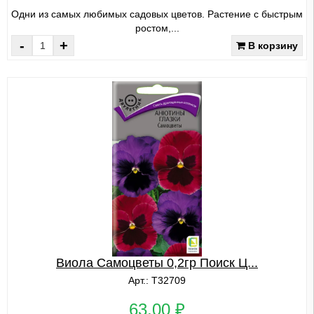
Одни из самых любимых садовых цветов. Растение с быстрым
ростом,...
-
+
В корзину
Виола Самоцветы 0,2гр Поиск Ц...
Арт.: Т32709
63,00 ₽