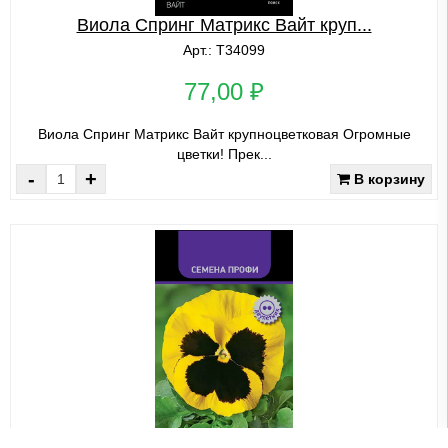
Виола Спринг Матрикс Вайт круп...
Арт.: Т34099
77,00 ₽
Виола Спринг Матрикс Вайт крупноцветковая Огромные
цветки! Прек...
-
+
В корзину