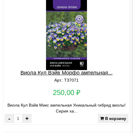
Виола Кул Вэйв Морфо ампельная...
Арт.: Т37071
250,00 ₽
Виола Кул Вэйв Микс ампельная Уникальный гибрид виолы!
Серия ха...
-
+
В корзину