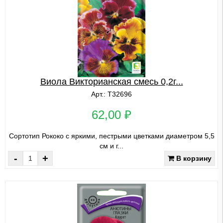
Виола Викторианская смесь 0,2г...
Арт.: Т32696
62,00 ₽
Сортотип Рококо с яркими, пестрыми цветками диаметром 5,5
см и г...
-
+
В корзину