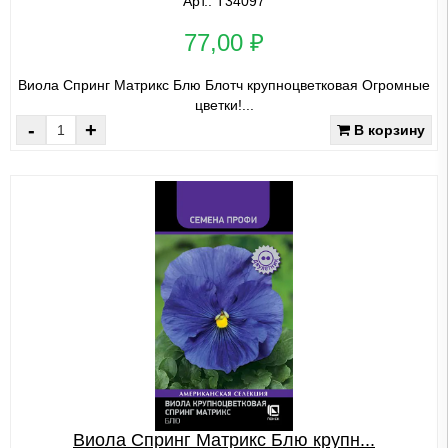
Арт.: Т34097
77,00 ₽
Виола Спринг Матрикс Блю Блотч крупноцветковая Огромные
цветки!...
-
+
В корзину
Виола Спринг Матрикс Блю крупн...