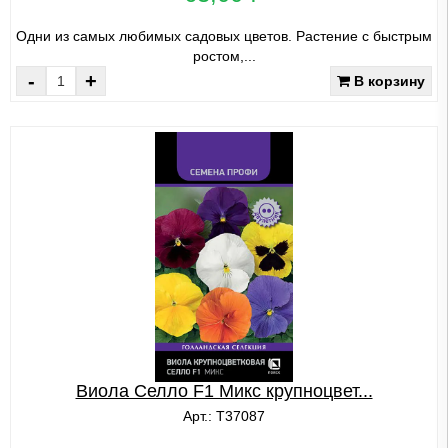
Одни из самых любимых садовых цветов. Растение с быстрым
ростом,...
-
+
В корзину
Виола Селло F1 Микс крупноцвет...
Арт.: Т37087