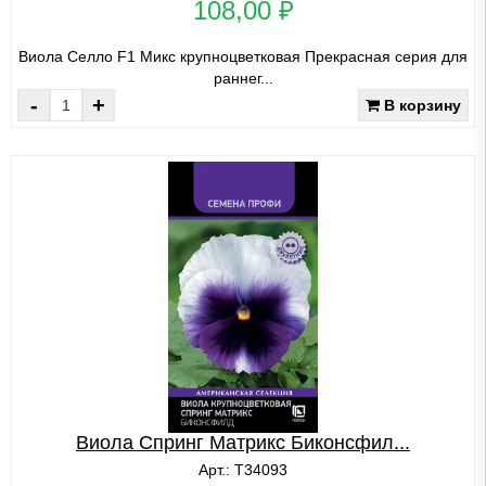
108,00 ₽
Виола Селло F1 Микс крупноцветковая Прекрасная серия для
раннег...
-
+
В корзину
Виола Спринг Матрикс Биконсфил...
Арт.: Т34093