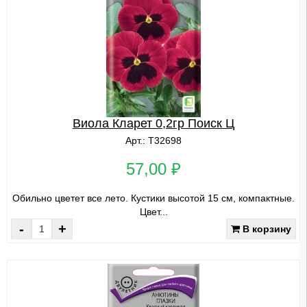
Виола Кларет 0,2гр Поиск Ц
Арт.: Т32698
57,00 ₽
Обильно цветет все лето. Кустики высотой 15 см, компактные.
Цвет...
-
+
В корзину