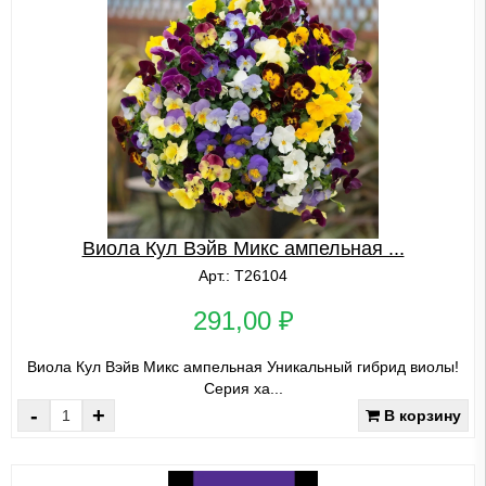
Виола Кул Вэйв Микс ампельная ...
Арт.: Т26104
291,00 ₽
Виола Кул Вэйв Микс ампельная Уникальный гибрид виолы!
Серия ха...
-
+
В корзину