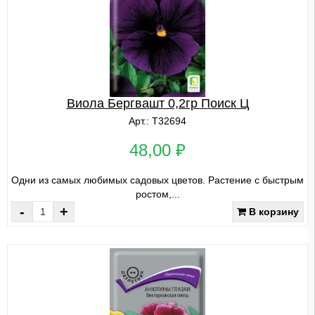
Виола Бергвашт 0,2гр Поиск Ц
Арт.: Т32694
48,00 ₽
Одни из самых любимых садовых цветов. Растение с быстрым
ростом,...
-
+
В корзину