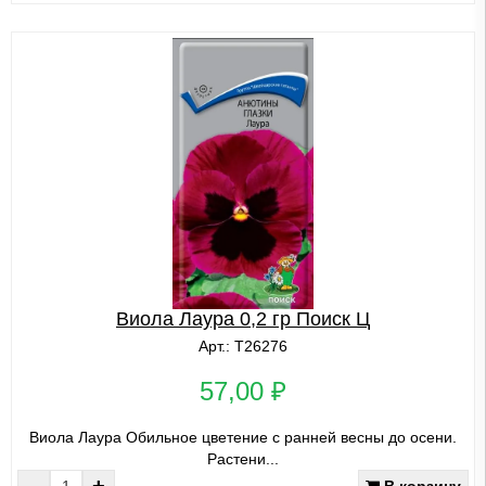
Виола Лаура 0,2 гр Поиск Ц
Арт.: Т26276
57,00 ₽
Виола Лаура Обильное цветение с ранней весны до осени.
Растени...
-
+
В корзину