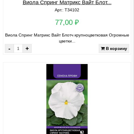
Виола Спринг Матрикс Вайт Блот...
Арт.: Т34102
77,00 ₽
Виола Спринг Матрикс Вайт Блотч крупноцветковая Огромные
цветки...
-
+
В корзину