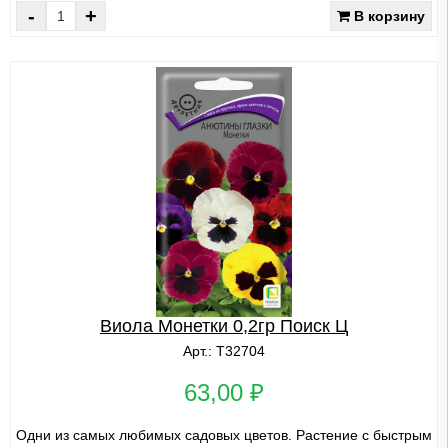
-
+
В корзину
Виола Монетки 0,2гр Поиск Ц
Арт.: Т32704
63,00 ₽
Одни из самых любимых садовых цветов. Растение с быстрым