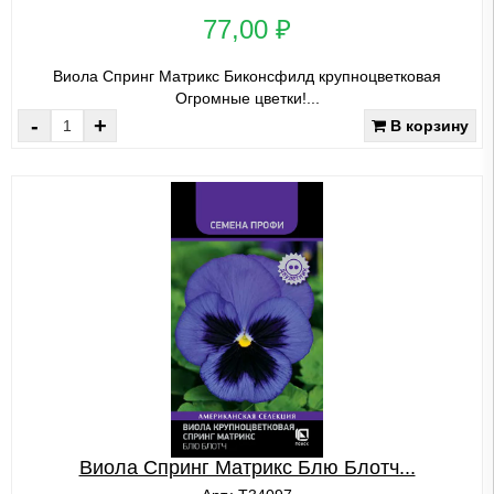
77,00 ₽
Виола Спринг Матрикс Биконсфилд крупноцветковая
Огромные цветки!...
-
+
В корзину
Виола Спринг Матрикс Блю Блотч...