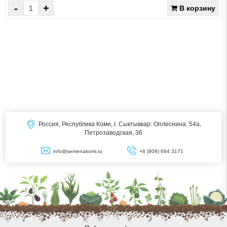
-
+
В корзину
Россия, Республика Коми, г. Сыктывкар: Оплеснина. 54а,
Петрозаводская, 36
info@semenakomi.ru
+8 (908) 694 3171