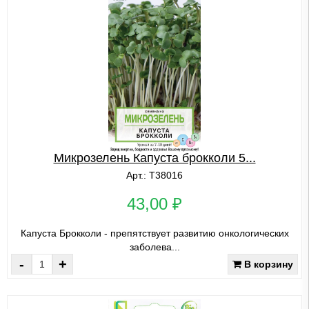
Микрозелень Капуста брокколи 5...
Арт.: Т38016
43,00 ₽
Капуста Брокколи - препятствует развитию онкологических
заболева...
-
+
В корзину