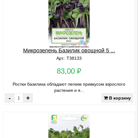
Микрозелень Базилик овощной 5 ...
Арт.: Т38133
83,00 ₽
Ростки базилика обладают легким привкусом взрослого
растения и я...
-
+
В корзину