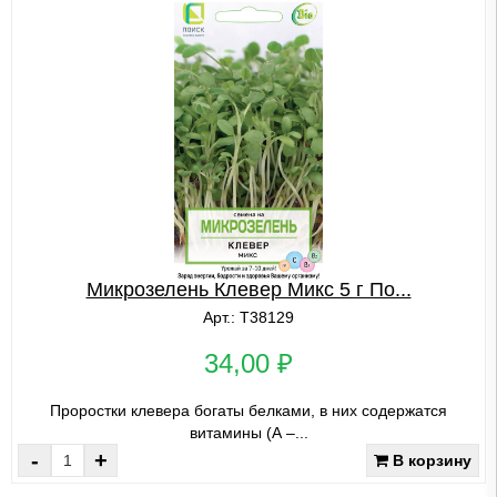
Микрозелень Клевер Микс 5 г По...
Арт.: Т38129
34,00 ₽
Проростки клевера богаты белками, в них содержатся
витамины (А –...
-
+
В корзину