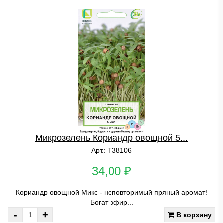
Микрозелень Кориандр овощной 5...
Арт.: Т38106
34,00 ₽
Кориандр овощной Микс - неповторимый пряный аромат!
Богат эфир...
-
+
В корзину