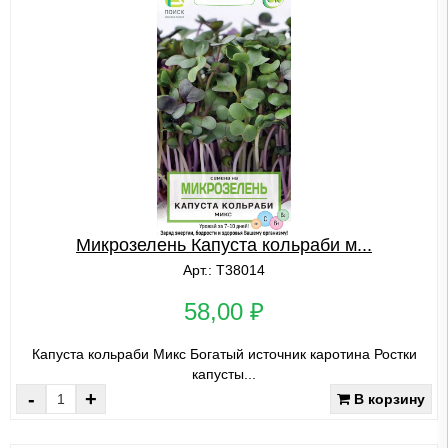
Микрозелень Капуста кольраби м...
Арт.: Т38014
58,00 ₽
Капуста кольраби Микс Богатый источник каротина Ростки
капусты...
-
+
В корзину