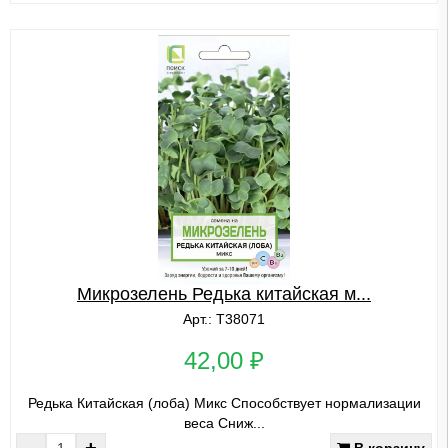
Микрозелень Редька китайская м...
Арт.: Т38071
42,00 ₽
Редька Китайская (лоба) Микс Способствует нормализации
веса Сниж...
-
+
В корзину