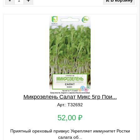
Микрозелень Салат Микс 5гр Пои...
Арт.: Т32692
52,00 ₽
Приятный ореховый привкус Укрепляет иммунитет Ростки
салата об...