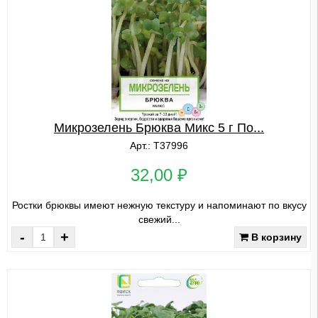
Микрозелень Брюква Микс 5 г По...
Арт.: Т37996
32,00 ₽
Ростки брюквы имеют нежную текстуру и напоминают по вкусу
свежий...
-
+
В корзину