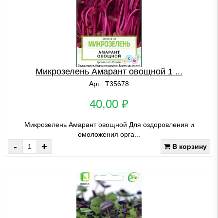
Микрозелень Амарант овощной 1 ...
Арт.: Т35678
40,00 ₽
Микрозелень Амарант овощной Для оздоровления и
омоложения орга...
-
+
В корзину