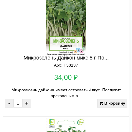
Микрозелень Дайкон микс 5 г По...
Арт.: Т38137
34,00 ₽
Микрозелень дайкона имеет островатый вкус. Послужит
прекрасным в...
-
+
В корзину