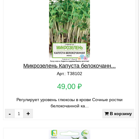
Микрозелень Капуста белокочанн...
Арт.: Т38102
49,00 ₽
Регулирует уровень глюкозы в крови Сочные ростки
белокочанной ка...
-
+
В корзину