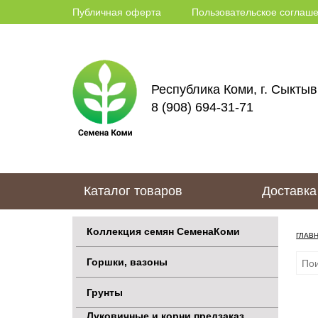
Публичная оферта
Пользовательское соглаш
Республика Коми, г. Сыктывк
8 (908) 694-31-71
Каталог товаров
Доставка
Коллекция семян СеменаКоми
ГЛАВ
Горшки, вазоны
Грунты
Луковичные и корни предзаказ