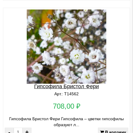
Гипсофила Бристол Фери
Арт.: Т14562
708,00 ₽
Гипсофила Бристол Фери Гипсофила – цветки гипсофилы
образуют л...
-
+
В корзину