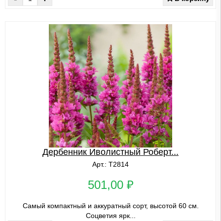
Дербенник Иволистный Роберт...
Арт.: Т2814
501,00 ₽
Самый компактный и аккуратный сорт, высотой 60 см.
Соцветия ярк...