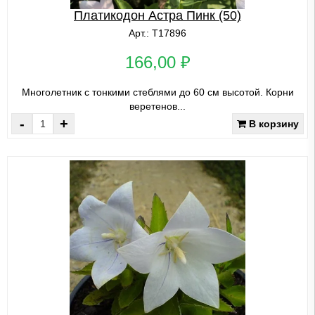
Платикодон Астра Пинк (50)
Арт.: Т17896
166,00 ₽
Многолетник с тонкими стеблями до 60 см высотой. Корни
веретенов...
-
+
В корзину