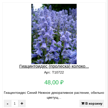
Гиацинтоидес (пролеска) колоко...
Арт.: Т10722
48,00 ₽
Гиацинтоидес Синий Нежное декоративное растение, обильно
цветущ...
-
+
В корзину