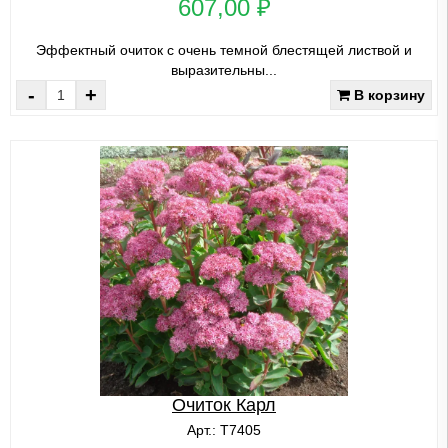
607,00 ₽
Эффектный очиток с очень темной блестящей листвой и
выразительны...
-
+
В корзину
Очиток Карл
Арт.: Т7405