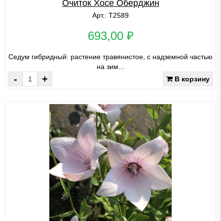
Очиток Хосе Оберджин
Арт.: Т2589
693,00 ₽
Седум гибридный: растение травянистое, с надземной частью
на зим...
-
+
В корзину