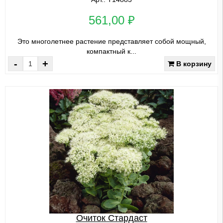
561,00 ₽
Это многолетнее растение представляет собой мощный,
компактный к...
-
+
В корзину
Очиток Стардаст