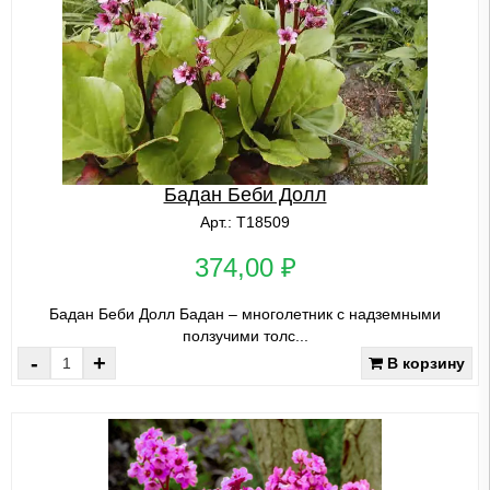
Бадан Беби Долл
Арт.: Т18509
374,00 ₽
Бадан Беби Долл Бадан – многолетник с надземными
ползучими толс...
-
+
В корзину