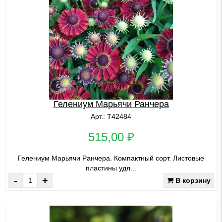
Гелениум Марьячи Ранчера
Арт.: Т42484
515,00 ₽
Гелениум Марьячи Ранчера. Компактный сорт. Листовые
пластины удл...
-
+
В корзину