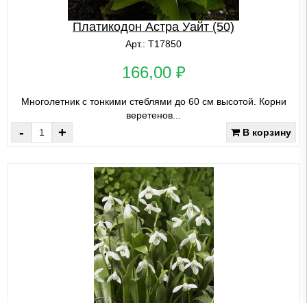
Платикодон Астра Уайт (50)
Арт.: Т17850
166,00 ₽
Многолетник с тонкими стеблями до 60 см высотой. Корни
веретенов...
-
+
В корзину