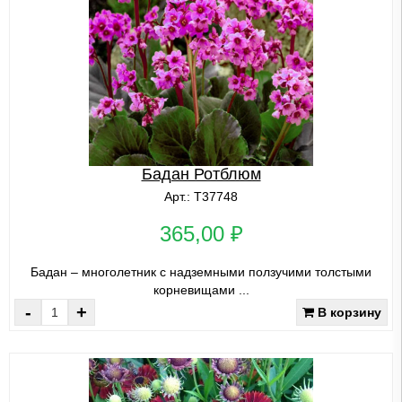
Бадан Ротблюм
Арт.: Т37748
365,00 ₽
Бадан – многолетник с надземными ползучими толстыми
корневищами ...
-
+
В корзину