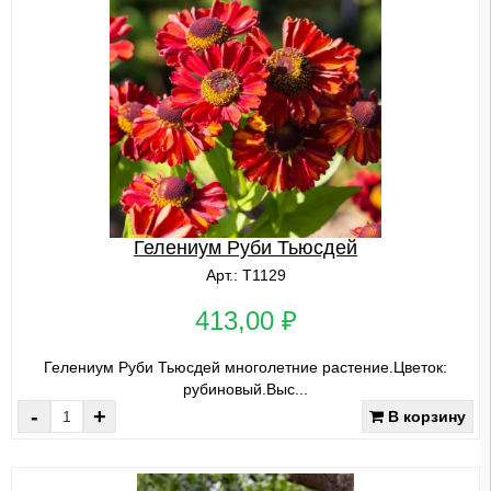
Гелениум Руби Тьюсдей
Арт.: Т1129
413,00 ₽
Гелениум Руби Тьюсдей многолетние растение.Цветок:
рубиновый.Выс...
-
+
В корзину