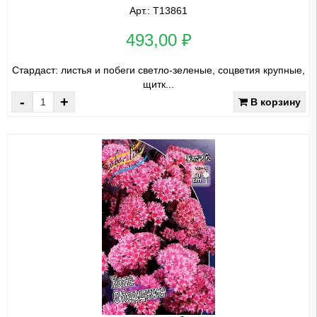
Арт.: Т13861
493,00 ₽
Стардаст: листья и побеги светло-зеленые, соцветия крупные,
щитк...
-
+
В корзину